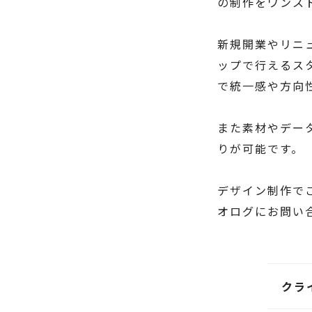
の制作をワンス
新規開業やリニ
ップで行えるス
で統一感や方向
また素材やデー
りが可能です。
デザイン制作で
オログにお問い
クラ