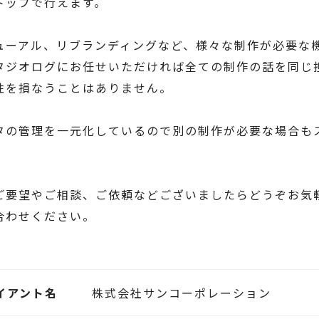
トップで行えます。
ューアル、リブランディングなど、様々な制作が必要な
タジオログにお任せいただければ全ての制作の話を同じ
性を損なうことはありません。
タの管理を一元化しているので別の制作が必要な場合も
ご要望やご相談、ご依頼などございましたらどうぞお気
合わせください。
イアント名
株式会社サンコーポレーション