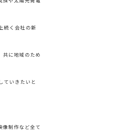
伐採や太陽光発電
上続く会社の新
、共に地域のため
していきたいと
映像制作など全て