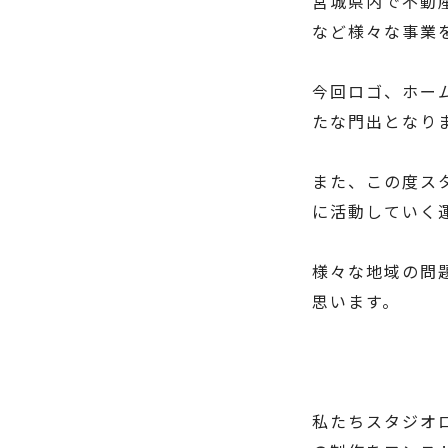
宮城県内で不動
など様々な事業
今回ロゴ、ホー
たな門出となり
また、この度ス
に活動していく
様々な地域の問
思います。
私たちスタジオ