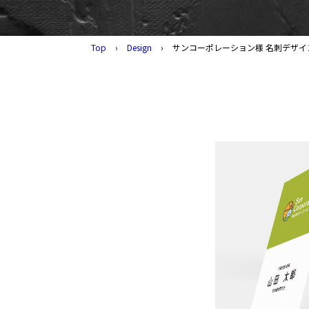
Top
›
Design
›
サンコーポレーション様 名刺デザイ