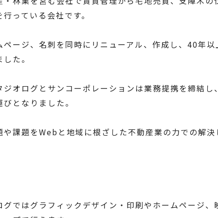
産・林業を営む会社で賃貸管理から宅地売買、支障木の
を行っている会社です。
ムページ、名刺を同時にリニューアル、作成し、40年以
ました。
タジオログとサンコーポレーションは業務提携を締結し
運びとなりました。
題や課題をWebと地域に根ざした不動産業の力での解決
ログではグラフィックデザイン・印刷やホームページ、