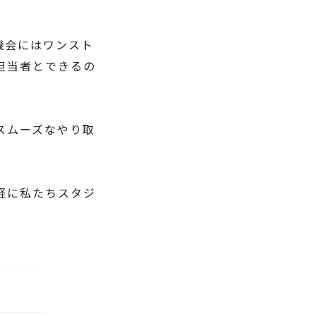
機会にはワンスト
担当者とできるの
スムーズなやり取
軽に私たちスタジ