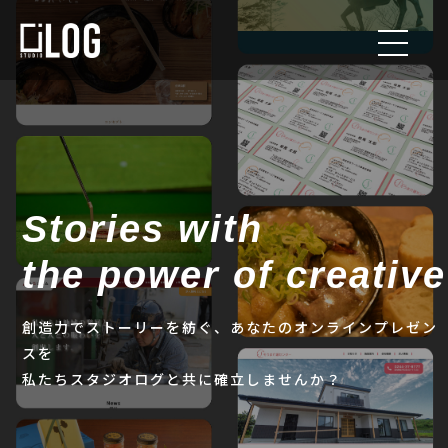
Stories with
the power of creative
創造力でストーリーを紡ぐ、
あなたのオンラインプレゼン
スを
私たちスタジオログと共に確立しませんか？