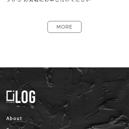
MORE
About