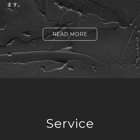
ます。
READ MORE
Service