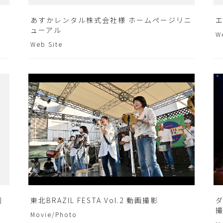
あすかレンタル株式会社様 ホームページリニ
ューアル
W
Web Site
制
東北BRAZIL FESTA Vol.2 動画撮影
ダ
Movie/Photo