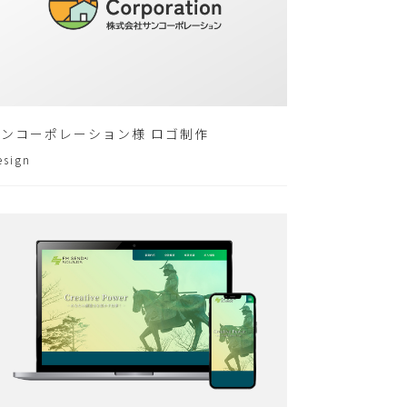
サンコーポレーション様 ロゴ制作
esign