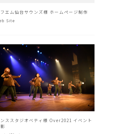
エフエム仙台サウンズ様 ホームページ制作
eb Site
ンススタジオベティ様 Over2021 イベント
撮影